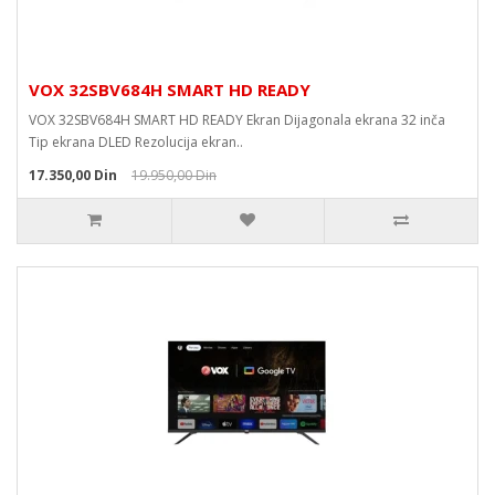
VOX 32SBV684H SMART HD READY
VOX 32SBV684H SMART HD READY Ekran Dijagonala ekrana 32 inča
Tip ekrana DLED Rezolucija ekran..
17.350,00 Din
19.950,00 Din