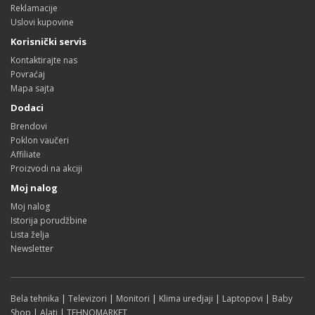
Reklamacije
Uslovi kupovine
Korisnički servis
Kontaktirajte nas
Povraćaj
Mapa sajta
Dodaci
Brendovi
Poklon vaučeri
Affiliate
Proizvodi na akciji
Moj nalog
Moj nalog
Istorija porudžbine
Lista želja
Newsletter
Bela tehnika
|
Televizori
|
Monitori
|
Klima uredjaji
|
Laptopovi
|
Baby
Shop
|
Alati
|
TEHNOMARKET