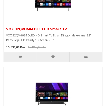
VOX 32QVH684 DLED HD Smart TV
VOX 32QVH684 DLED HD Smart TV Ekran Dijagonala ekrana: 32"
Rezolucija: HD Ready 1366 x 768 Tip ..
15.530,00 Din
17.860,00 Din