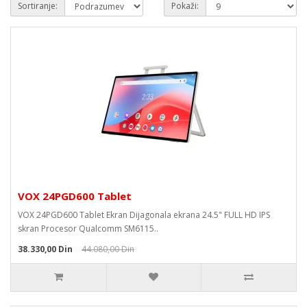
Sortiranje:
Pokaži:
VOX 24PGD600 Tablet
VOX 24PGD600 Tablet Ekran Dijagonala ekrana 24.5" FULL HD IPS
skran Procesor Qualcomm SM6115..
38.330,00 Din
44.080,00 Din