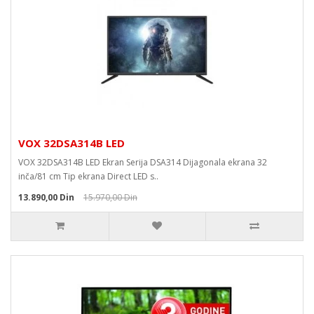
VOX 32DSA314B LED
VOX 32DSA314B LED Ekran Serija DSA314 Dijagonala ekrana 32
inča/81 cm Tip ekrana Direct LED s..
13.890,00 Din
15.970,00 Din