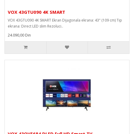
VOX 43GTU090 4K SMART
VOX 43GTU090 4K SMART Ekran Dijagonala ekrana: 43" (109 cm) Tip
ekrana: Direct LED slim Rezoluci..
24.090,00 Din
VOX 43QVF684 DLED Full HD Smart TV