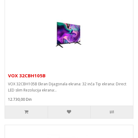
VOX 32CBH105B
VOX 32CBH105B Ekran Dijagonala ekrana: 32 inča Tip ekrana: Direct
LED slim Rezolucija ekrana:..
12.730,00 Din