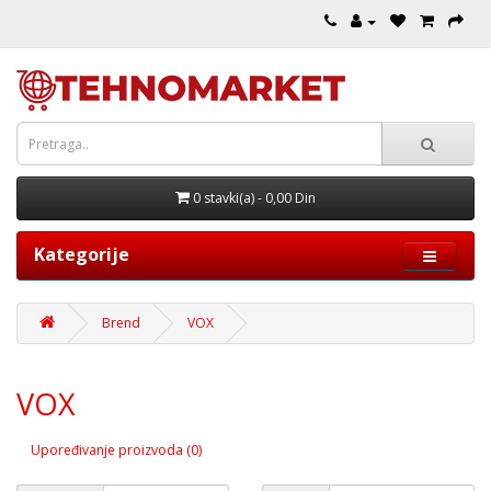
0 stavki(a) - 0,00 Din
Kategorije
Brend
VOX
VOX
Upoređivanje proizvoda (0)