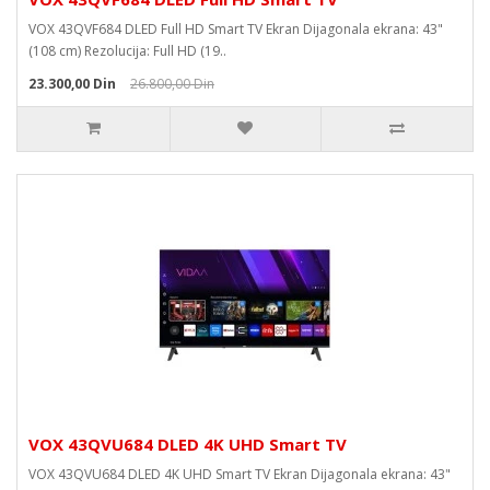
VOX 43QVF684 DLED Full HD Smart TV Ekran Dijagonala ekrana: 43"
(108 cm) Rezolucija: Full HD (19..
23.300,00 Din
26.800,00 Din
VOX 43QVU684 DLED 4K UHD Smart TV
VOX 43QVU684 DLED 4K UHD Smart TV Ekran Dijagonala ekrana: 43"