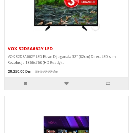
VOX 32DSA662Y LED
VOX 32DSA662Y LED Ekran Dijagonala 32" (82cm) Direct LED slim
Rezolucija 1366x768 (HD Ready) ..
20.250,00 Din
23.290,00 Din