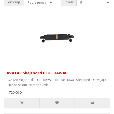
Sortiranje:
Pokaži:
AVATAR Skejtbord BLUE HAWAII
AVATAR Skejtbord BLUE HAWAII Tip Blue Hawaii Skejtbord – Osvajajte
ulice sa stilom i samopouzda..
4.720,00 Din