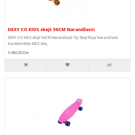
DEXY CO KIDS skejt 56CM Narandžasti
DEXY CO KIDS skejt 56CM Narandžasti Tip Skejt Boja Narandžasti
Karakteristike KIDS skej..
3.480,00 Din