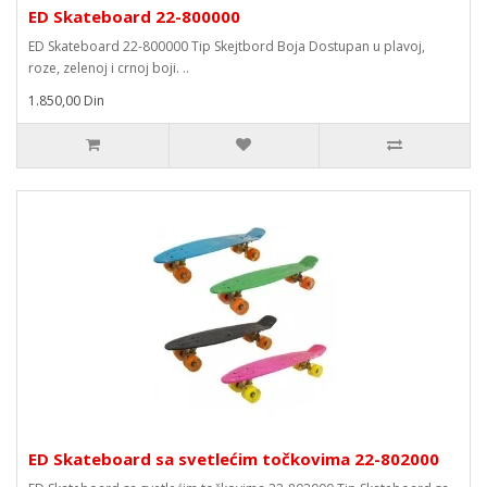
ED Skateboard 22-800000
ED Skateboard 22-800000 Tip Skejtbord Boja Dostupan u plavoj,
roze, zelenoj i crnoj boji. ..
1.850,00 Din
ED Skateboard sa svetlećim točkovima 22-802000