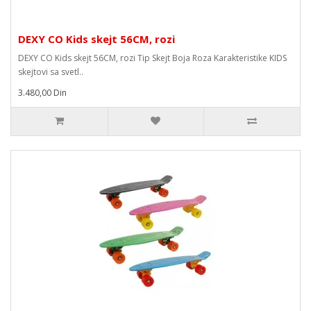
DEXY CO Kids skejt 56CM, rozi
DEXY CO Kids skejt 56CM, rozi Tip Skejt Boja Roza Karakteristike KIDS
skejtovi sa svetl..
3.480,00 Din