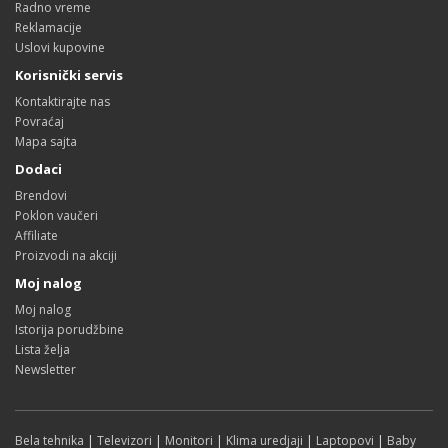
Radno vreme
Reklamacije
Uslovi kupovine
Korisnički servis
Kontaktirajte nas
Povraćaj
Mapa sajta
Dodaci
Brendovi
Poklon vaučeri
Affiliate
Proizvodi na akciji
Moj nalog
Moj nalog
Istorija porudžbine
Lista želja
Newsletter
Bela tehnika
|
Televizori
|
Monitori
|
Klima uredjaji
|
Laptopovi
|
Baby