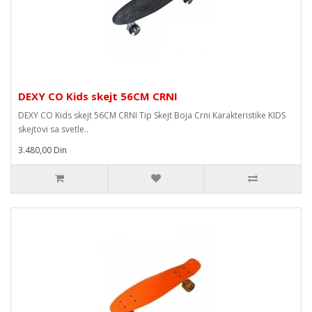
DEXY CO Kids skejt 56CM CRNI
DEXY CO Kids skejt 56CM CRNI Tip Skejt Boja Crni Karakteristike KIDS
skejtovi sa svetle..
3.480,00 Din