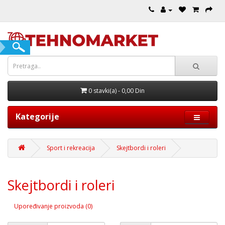
0 stavki(a) - 0,00 Din
Kategorije
Sport i rekreacija
Skejtbordi i roleri
Skejtbordi i roleri
Upoređivanje proizvoda (0)