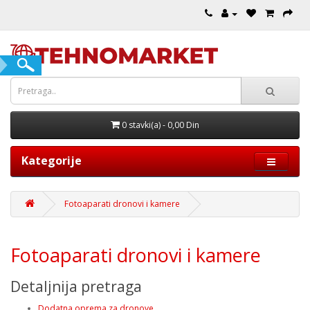
0 stavki(a) - 0,00 Din
Kategorije
Fotoaparati dronovi i kamere
Fotoaparati dronovi i kamere
Detaljnija pretraga
Dodatna oprema za dronove