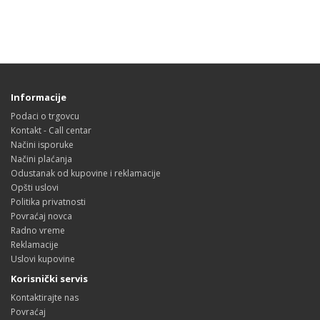
Informacije
Podaci o trgovcu
Kontakt - Call centar
Načini isporuke
Načini plaćanja
Odustanak od kupovine i reklamacije
Opšti uslovi
Politika privatnosti
Povraćaj novca
Radno vreme
Reklamacije
Uslovi kupovine
Korisnički servis
Kontaktirajte nas
Povraćaj