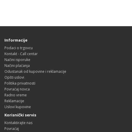
Informacije
Podaci o trgovcu
Kontakt - Call centar
Načini isporuke
Načini plaćanja
Odustanak od kupovine i reklamacije
Opšti uslovi
Politika privatnosti
Povraćaj novca
Radno vreme
Reklamacije
Uslovi kupovine
Korisnički servis
Kontaktirajte nas
Povraćaj