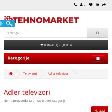
0 stavki(a) - 0,00 Din
Kategorije
Televizori
Adler televizori
Adler televizori
Nema proizvoda za prikaz u ovoj kategoriji.
Nastavi