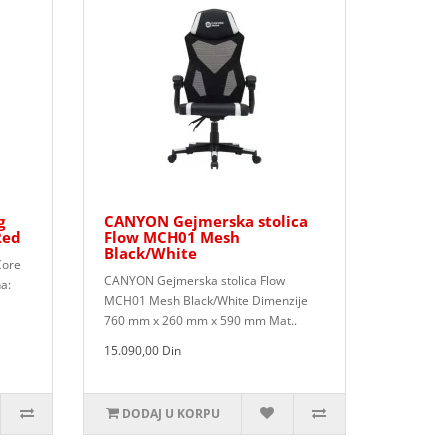
g
CANYON Gejmerska stolica
Red
Flow MCH01 Mesh
Black/White
Core
CANYON Gejmerska stolica Flow
a:
MCH01 Mesh Black/White Dimenzije
760 mm x 260 mm x 590 mm Mat..
15.090,00 Din
DODAJ U KORPU