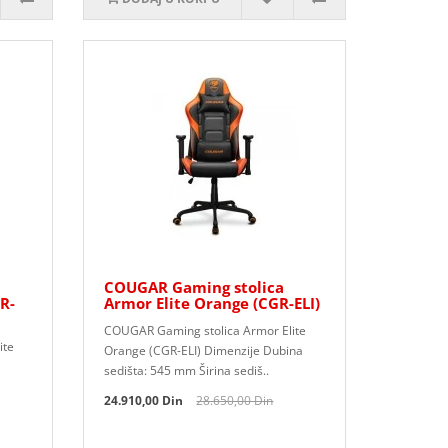
COUGAR Gaming stolica
R-
Armor Elite Orange (CGR-ELI)
COUGAR Gaming stolica Armor Elite
ite
Orange (CGR-ELI) Dimenzije Dubina
sedišta: 545 mm Širina sediš..
24.910,00 Din
28.650,00 Din