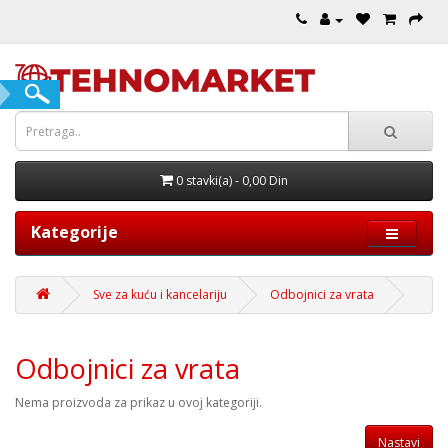
0 stavki(a) - 0,00 Din
Kategorije
Sve za kuću i kancelariju
Odbojnici za vrata
Odbojnici za vrata
Nema proizvoda za prikaz u ovoj kategoriji.
Nastavi