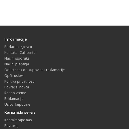
Informacije
Podaci o trgovcu
Kontakt - Call centar
Načini isporuke
Načini plaćanja
Odustanak od kupovine i reklamacije
Opšti uslovi
Politika privatnosti
Povraćaj novca
Radno vreme
Reklamacije
Uslovi kupovine
Korisnički servis
Kontaktirajte nas
Povraćaj