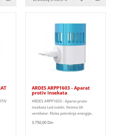
RAT
ARDES ARPP1603 - Aparat
protiv insekata
OTIV
ARDES ARPP1603 - Aparat protiv
insekata Led svetlo. Veoma tih
ventilator. Niska potrošnja energije..
3.750,00 Din