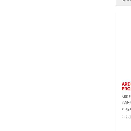
ARD
PRO
ARDE
INSEK
snage
2.660