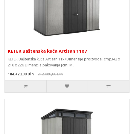
KETER Baštenska kuća Artisan 11x7
KETER Baštenska kuća Artisan 11x7Dimenzije proizvoda [cm]:342 x
216 x 226 Dimenzije pakovanja [cm]:M..
184.420,00 Din
212.080,00 Din