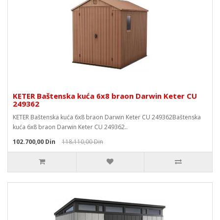
KETER Baštenska kuća 6x8 braon Darwin Keter CU
249362
KETER Baštenska kuća 6x8 braon Darwin Keter CU 249362Baštenska
kuća 6x8 braon Darwin Keter CU 249362..
102.700,00 Din
118.110,00 Din