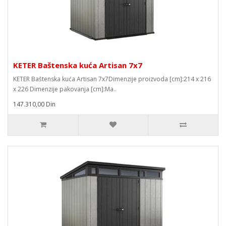
KETER Baštenska kuća Artisan 7x7
KETER Baštenska kuća Artisan 7x7Dimenzije proizvoda [cm]:214 x 216
x 226 Dimenzije pakovanja [cm]:Ma..
147.310,00 Din