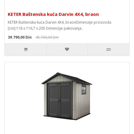
KETER Baštenska kuća Darvin 4X4, braon
KETER Baštenska kuća Darvin 4X4, braonDimenzije proizvoda
[cm]:118 x 116,7 x 205 Dimenzije pakovanja..
39.790,00 Din
45.760,00 Din