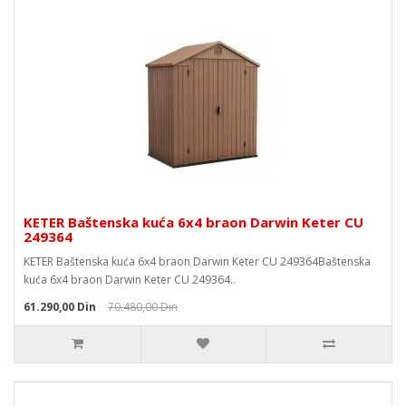
KETER Baštenska kuća 6x4 braon Darwin Keter CU
249364
KETER Baštenska kuća 6x4 braon Darwin Keter CU 249364Baštenska
kuća 6x4 braon Darwin Keter CU 249364..
61.290,00 Din
70.480,00 Din