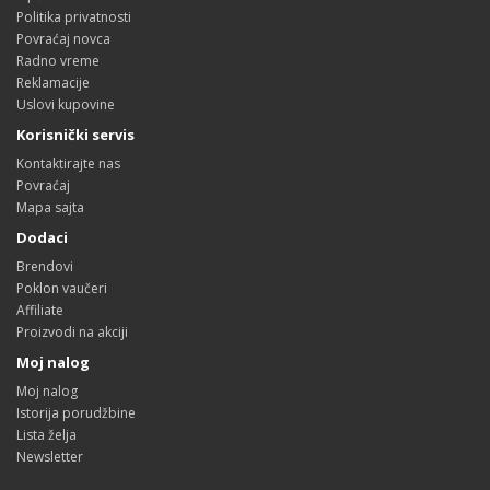
Politika privatnosti
Povraćaj novca
Radno vreme
Reklamacije
Uslovi kupovine
Korisnički servis
Kontaktirajte nas
Povraćaj
Mapa sajta
Dodaci
Brendovi
Poklon vaučeri
Affiliate
Proizvodi na akciji
Moj nalog
Moj nalog
Istorija porudžbine
Lista želja
Newsletter