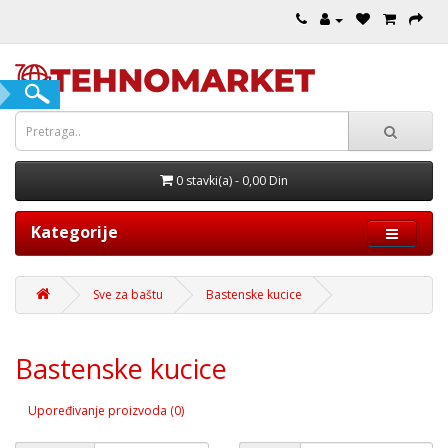
0 stavki(a) - 0,00 Din
Kategorije
Sve za baštu
Bastenske kucice
Bastenske kucice
Upoređivanje proizvoda (0)