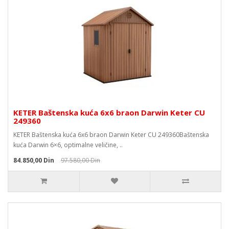
KETER Baštenska kuća 6x6 braon Darwin Keter CU
249360
KETER Baštenska kuća 6x6 braon Darwin Keter CU 249360Baštenska
kuća Darwin 6×6, optimalne veličine, ..
84.850,00 Din
97.580,00 Din