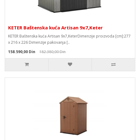
KETER Baštenska kuća Artisan 9x7,Keter
KETER Baštenska kuća Artisan 9x7,KeterDimenzije proizvoda [cm]:277
x 216 x 226 Dimenzije pakovanja [..
158.590,00 Din
182.380,00 Din