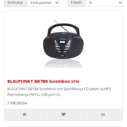
Sortiranje:
Pokaži:
BLAUPUNKT BB7BK boombox crni
BLAUPUNKT BB7BK boombox crni Specifikacija CD plejer sa MP3
Reprodukcija FM PLL USB port Izl..
7.390,00 Din