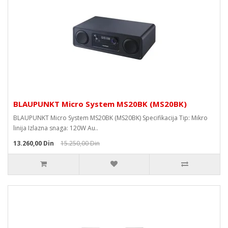
BLAUPUNKT Micro System MS20BK (MS20BK)
BLAUPUNKT Micro System MS20BK (MS20BK) Specifikacija Tip: Mikro
linija Izlazna snaga: 120W Au..
13.260,00 Din
15.250,00 Din