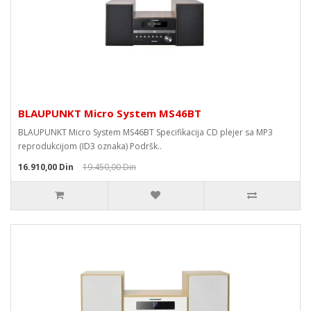
BLAUPUNKT Micro System MS46BT
BLAUPUNKT Micro System MS46BT Specifikacija CD plejer sa MP3
reprodukcijom (ID3 oznaka) Podršk..
16.910,00 Din
19.450,00 Din