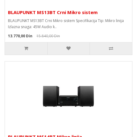
BLAUPUNKT MS13BT Crni Mikro sistem
BLAUPUNKT MS13BT Crni Mikro sistem Specifikacija Tip: Mikro linija
Izlazna snaga: 45W Audio k..
13.770,00 Din
15.840,00 Din
BLAUPUNKT MS14BT Mikro linija