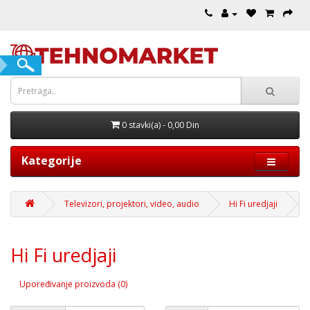
0 stavki(a) - 0,00 Din
Kategorije
Televizori, projektori, video, audio
Hi Fi uredjaji
Hi Fi uredjaji
Upoređivanje proizvoda (0)