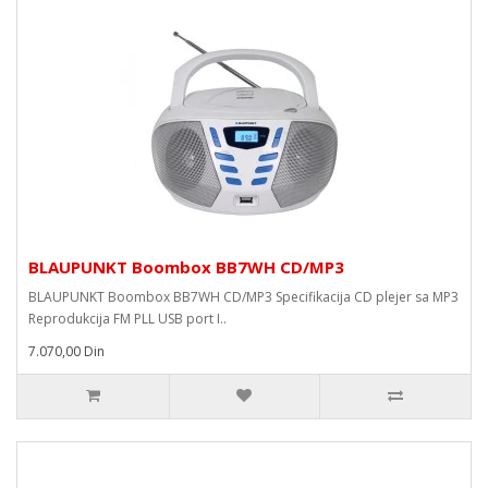
BLAUPUNKT Boombox BB7WH CD/MP3
BLAUPUNKT Boombox BB7WH CD/MP3 Specifikacija CD plejer sa MP3
Reprodukcija FM PLL USB port I..
7.070,00 Din