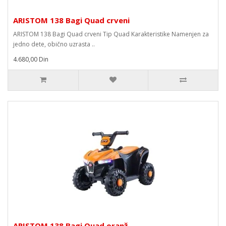
ARISTOM 138 Bagi Quad crveni
ARISTOM 138 Bagi Quad crveni Tip Quad Karakteristike Namenjen za
jedno dete, obično uzrasta ..
4.680,00 Din
ARISTOM 138 Bagi Quad oranž