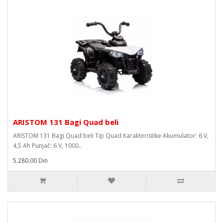
ARISTOM 131 Bagi Quad beli
ARISTOM 131 Bagi Quad beli Tip Quad Karakteristike Akumulator: 6 V,
4,5 Ah Punjač: 6 V, 1000..
5.280,00 Din