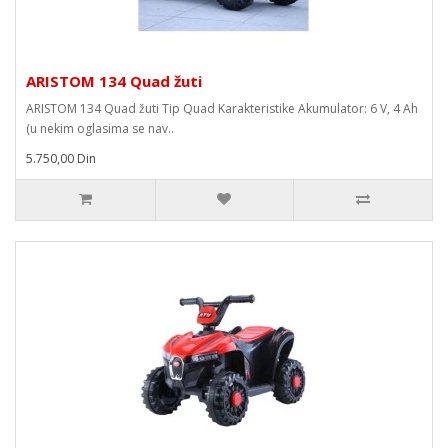
ARISTOM 134 Quad žuti
ARISTOM 134 Quad žuti Tip Quad Karakteristike Akumulator: 6 V, 4 Ah
(u nekim oglasima se nav..
5.750,00 Din