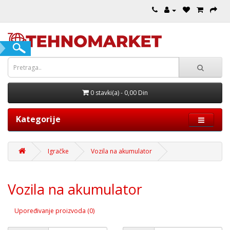
0 stavki(a) - 0,00 Din
Kategorije
Igračke
Vozila na akumulator
Vozila na akumulator
Upoređivanje proizvoda (0)