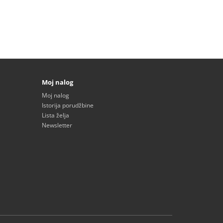
Moj nalog
Moj nalog
Istorija porudžbine
Lista želja
Newsletter