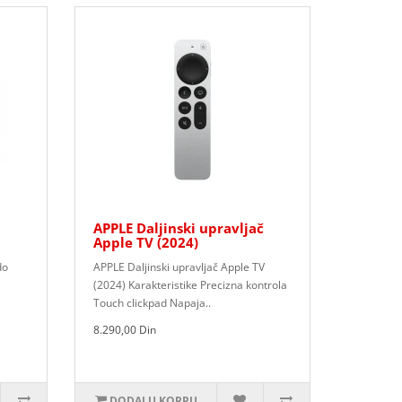
APPLE Daljinski upravljač
Apple TV (2024)
do
APPLE Daljinski upravljač Apple TV
(2024) Karakteristike Precizna kontrola
Touch clickpad Napaja..
8.290,00 Din
DODAJ U KORPU