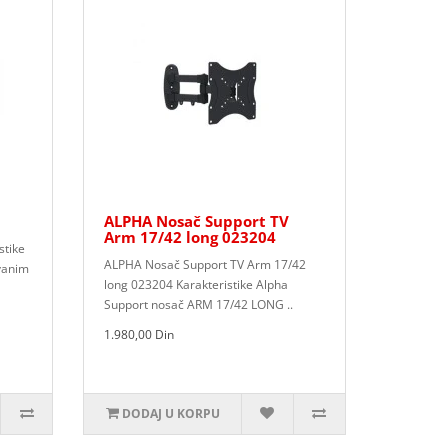
ALPHA Nosač Support TV
Arm 17/42 long 023204
stike
ALPHA Nosač Support TV Arm 17/42
vanim
long 023204 Karakteristike Alpha
Support nosač ARM 17/42 LONG ..
1.980,00 Din
DODAJ U KORPU