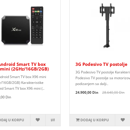
Android Smart TV box
3G Podesivo TV postolje
 mini (2GHz/16GB/2GB)
3G Podesivo TV postolje Karakteri
droid Smart TV box X96 mini
Podesivo TV postolje sa motorizo
/16GB/2GB) Karakteristike
podizanjem sa dalji..
id Smart TV box X96 mini (..
24.900,00 Din
28.640,00 Din
,00 Din
DAJ U KORPU
DODAJ U KORPU