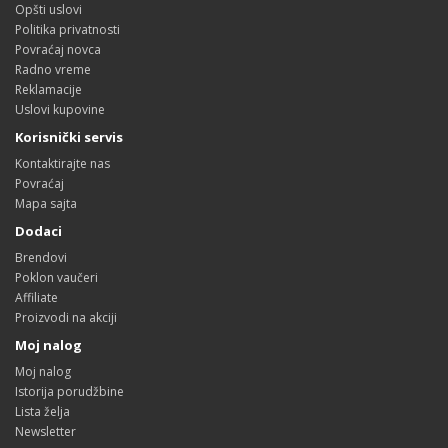
Opšti uslovi
Politika privatnosti
Povraćaj novca
Radno vreme
Reklamacije
Uslovi kupovine
Korisnički servis
Kontaktirajte nas
Povraćaj
Mapa sajta
Dodaci
Brendovi
Poklon vaučeri
Affiliate
Proizvodi na akciji
Moj nalog
Moj nalog
Istorija porudžbine
Lista želja
Newsletter