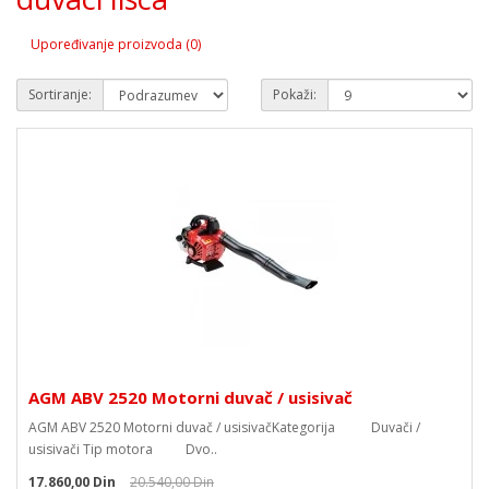
Upoređivanje proizvoda (0)
Sortiranje:
Pokaži:
AGM ABV 2520 Motorni duvač / usisivač
AGM ABV 2520 Motorni duvač / usisivačKategorija Duvači /
usisivači Tip motora Dvo..
17.860,00 Din
20.540,00 Din