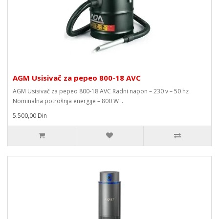
AGM Usisivač za pepeo 800-18 AVC
AGM Usisivač za pepeo 800-18 AVC Radni napon – 230 v – 50 hz
Nominalna potrošnja energije – 800 W ..
5.500,00 Din