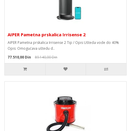
AIPER Pametna prskalica Irrisense 2
AIPER Pametna prskalica Irrisense 2 Tip / Opis Ušteda vode do 40%
Opis: Omogućava uštedu d..
77.510,00 Din
89.140,00 Din