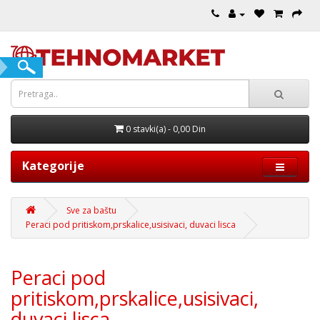
0 stavki(a) - 0,00 Din
Kategorije
Sve za baštu
Peraci pod pritiskom,prskalice,usisivaci, duvaci lisca
Peraci pod
pritiskom,prskalice,usisivaci,
duvaci lisca