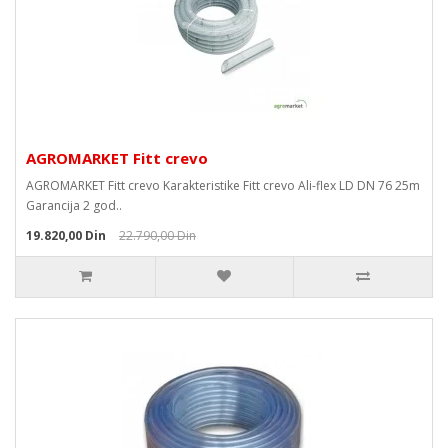
AGROMARKET Fitt crevo
AGROMARKET Fitt crevo Karakteristike Fitt crevo Ali-flex LD DN 76 25m
Garancija 2 god..
19.820,00 Din
22.790,00 Din