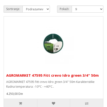
Sortiranje:
Pokaži:
AGROMARKET 47595 Fitt crevo Idro green 3/4'' 50m
AGROMARKET 47595 Fitt crevo Idro green 3/4'' 50m Karakteristike
Radna temperatura: -10°C - +40°C..
4.250,00 Din