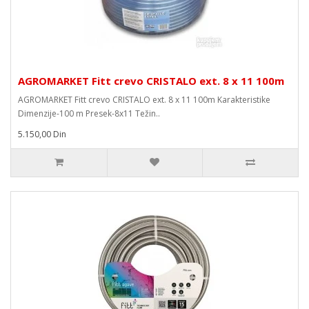
AGROMARKET Fitt crevo CRISTALO ext. 8 x 11 100m
AGROMARKET Fitt crevo CRISTALO ext. 8 x 11 100m Karakteristike
Dimenzije-100 m Presek-8x11 Težin..
5.150,00 Din