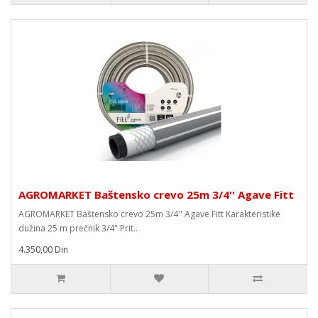
AGROMARKET Baštensko crevo 25m 3/4'' Agave Fitt
AGROMARKET Baštensko crevo 25m 3/4'' Agave Fitt Karakteristike
dužina 25 m prečnik 3/4" Prit..
4.350,00 Din