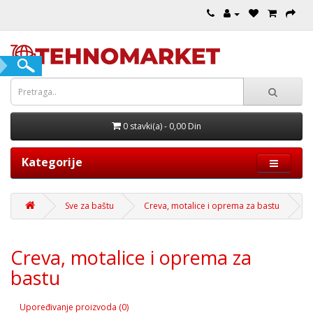
0 stavki(a) - 0,00 Din
Kategorije
Sve za baštu
Creva, motalice i oprema za bastu
Creva, motalice i oprema za
bastu
Upoređivanje proizvoda (0)