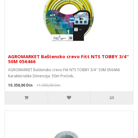
AGROMARKET Baštensko crevo Fitt NTS TOBBY 3/4''
50M 056466
AGROMARKET Baštensko crevo Fitt NTS TOBBY 3/4'' 50M 056466
Karakteristike Dimenzija: 50m Prečnik..
10.350,00 Din
11.900,00 Din