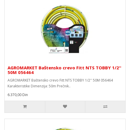
AGROMARKET Baštensko crevo Fitt NTS TOBBY 1/2''
50M 056464
AGROMARKET Baštensko crevo Fitt NTS TOBBY 1/2'' 50M 056464
Karakteristike Dimenzija: 50m Prečnik..
6.370,00 Din