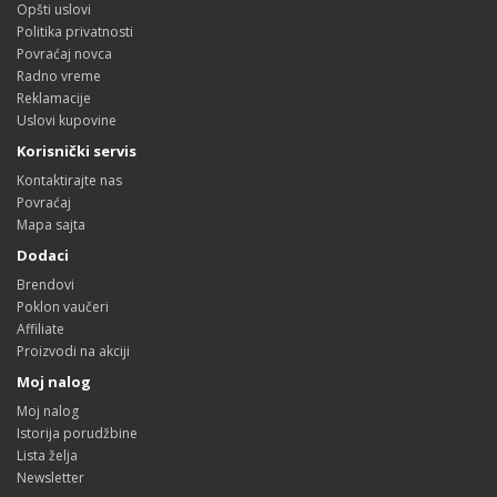
Opšti uslovi
Politika privatnosti
Povraćaj novca
Radno vreme
Reklamacije
Uslovi kupovine
Korisnički servis
Kontaktirajte nas
Povraćaj
Mapa sajta
Dodaci
Brendovi
Poklon vaučeri
Affiliate
Proizvodi na akciji
Moj nalog
Moj nalog
Istorija porudžbine
Lista želja
Newsletter