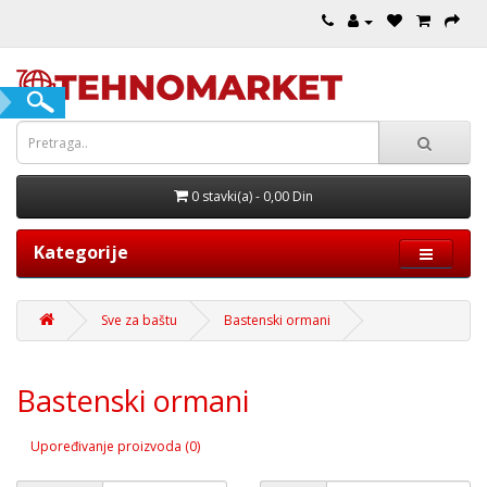
0 stavki(a) - 0,00 Din
Kategorije
Sve za baštu
Bastenski ormani
Bastenski ormani
Upoređivanje proizvoda (0)