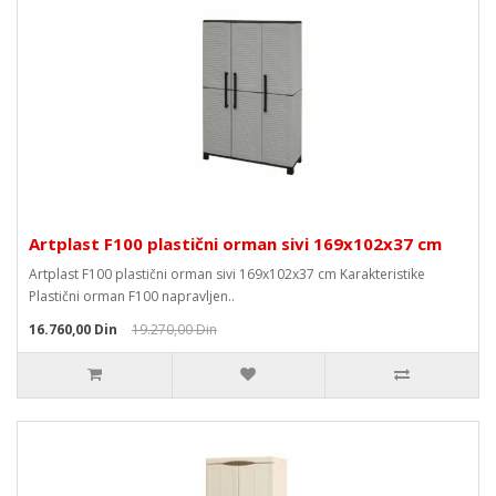
Artplast F100 plastični orman sivi 169x102x37 cm
Artplast F100 plastični orman sivi 169x102x37 cm Karakteristike
Plastični orman F100 napravljen..
16.760,00 Din
19.270,00 Din