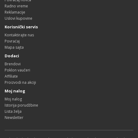
Radno vreme
Reklamacije
Uslovi kupovine
Korisnički servis
Kontaktirajte nas
Povraćaj
Mapa sajta
Dodaci
Brendovi
Poklon vaučeri
Affiliate
Proizvodi na akciji
Moj nalog
Moj nalog
Istorija porudžbine
Lista želja
Newsletter