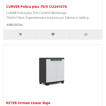
CURVER Polica plus 75/5 CU241074
CURVER Polica plus 75/5 CU241074Dimenzije:
75x32x176cm Zagarantovana sva prava po Zakonu o zaštiti p..
4.880,00 Din
KETER Orman Linear Bajo