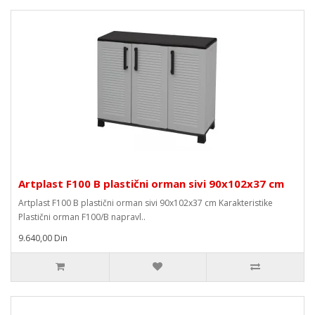
Artplast F100 B plastični orman sivi 90x102x37 cm
Artplast F100 B plastični orman sivi 90x102x37 cm Karakteristike
Plastični orman F100/B napravl..
9.640,00 Din