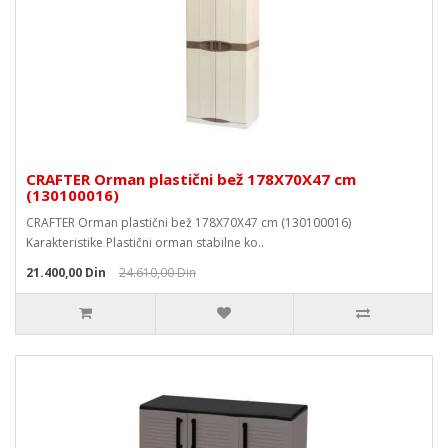
CRAFTER Orman plastični bež 178X70X47 cm
(130100016)
CRAFTER Orman plastični bež 178X70X47 cm (130100016)
Karakteristike Plastični orman stabilne ko..
21.400,00 Din
24.610,00 Din