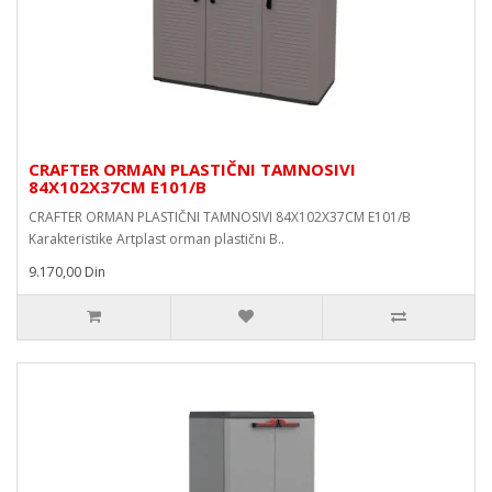
CRAFTER ORMAN PLASTIČNI TAMNOSIVI
84X102X37CM E101/B
CRAFTER ORMAN PLASTIČNI TAMNOSIVI 84X102X37CM E101/B
Karakteristike Artplast orman plastični B..
9.170,00 Din