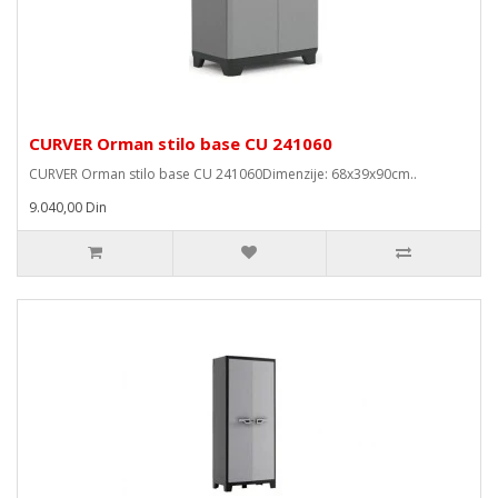
CURVER Orman stilo base CU 241060
CURVER Orman stilo base CU 241060Dimenzije: 68x39x90cm..
9.040,00 Din