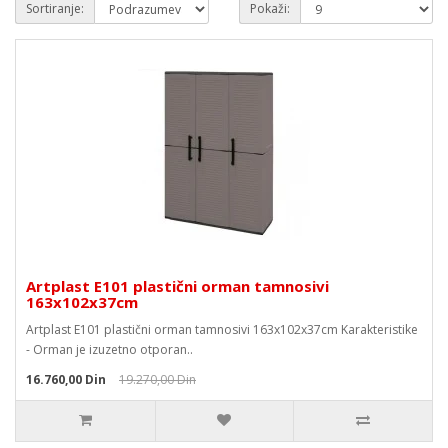
Sortiranje:
Pokaži:
Artplast E101 plastični orman tamnosivi
163x102x37cm
Artplast E101 plastični orman tamnosivi 163x102x37cm Karakteristike
- Orman je izuzetno otporan..
16.760,00 Din
19.270,00 Din