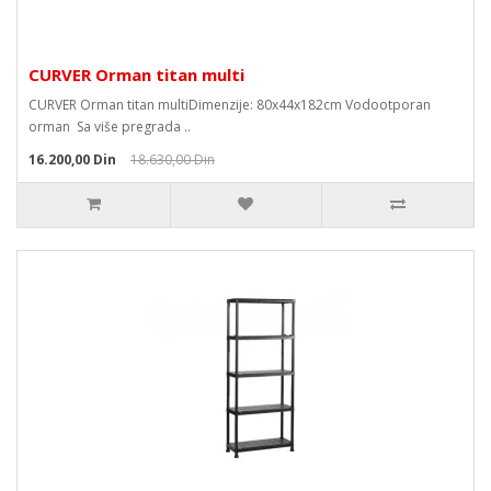
CURVER Orman titan multi
CURVER Orman titan multiDimenzije: 80x44x182cm Vodootporan
orman Sa više pregrada ..
16.200,00 Din
18.630,00 Din