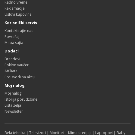
Radno vreme
Reklamacije
Uslovi kupovine
Korisnički servis
Kontaktirajte nas
Povraćaj
Mapa sajta
Dodaci
Brendovi
Poklon vaučeri
Affiliate
Proizvodi na akciji
Moj nalog
Moj nalog
Istorija porudžbine
Lista želja
Newsletter
Bela tehnika
|
Televizori
|
Monitori
|
Klima uredjaji
|
Laptopovi
|
Baby