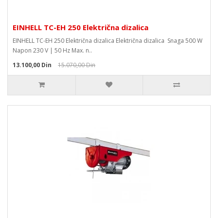
EINHELL TC-EH 250 Električna dizalica
EINHELL TC-EH 250 Električna dizalica Električna dizalica Snaga 500 W
Napon 230 V | 50 Hz Max. n..
13.100,00 Din
15.070,00 Din