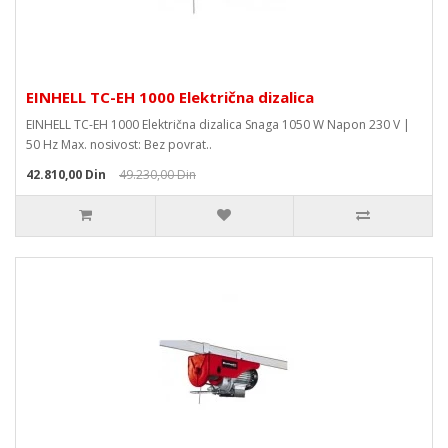
EINHELL TC-EH 1000 Električna dizalica
EINHELL TC-EH 1000 Električna dizalica Snaga 1050 W Napon 230 V |
50 Hz Max. nosivost: Bez povrat..
42.810,00 Din
49.230,00 Din