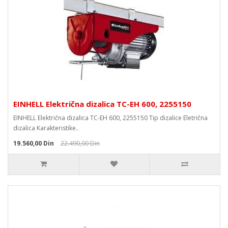
EINHELL Električna dizalica TC-EH 600, 2255150
EINHELL Električna dizalica TC-EH 600, 2255150 Tip dizalice Eletrična
dizalica Karakteristike..
19.560,00 Din
22.490,00 Din