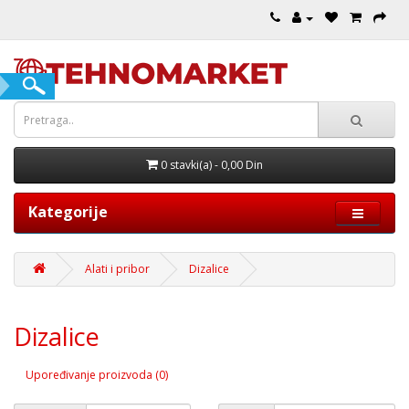
0 stavki(a) - 0,00 Din
Kategorije
Alati i pribor
Dizalice
Dizalice
Upoređivanje proizvoda (0)