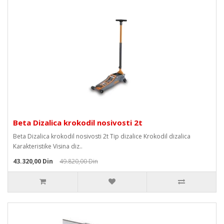
Beta Dizalica krokodil nosivosti 2t
Beta Dizalica krokodil nosivosti 2t Tip dizalice Krokodil dizalica
Karakteristike Visina diz..
43.320,00 Din
49.820,00 Din