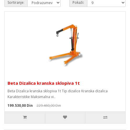
Sortiranje:
Pokaži:
Beta Dizalica kranska sklopiva 1t
Beta Dizalica kranska sklopiva 1t Tip dizalice Kranska dizalica
Karakteristike Maksimalna vi..
199.530,00 Din
229.460,00 Din