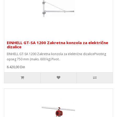
EINHELL GT-SA 1200 Zakretna konzola za električne
dizalice
EINHELL GT-SA 1200 Zakretna konzola za električne dizalicePivoting
opseg 750 mm (maks. 600 kg) Pivot..
6.420,00 Din