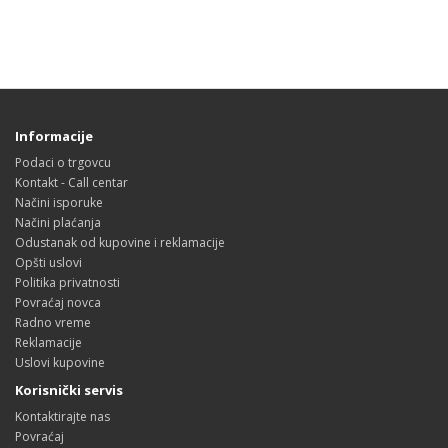
Informacije
Podaci o trgovcu
Kontakt - Call centar
Načini isporuke
Načini plaćanja
Odustanak od kupovine i reklamacije
Opšti uslovi
Politika privatnosti
Povraćaj novca
Radno vreme
Reklamacije
Uslovi kupovine
Korisnički servis
Kontaktirajte nas
Povraćaj