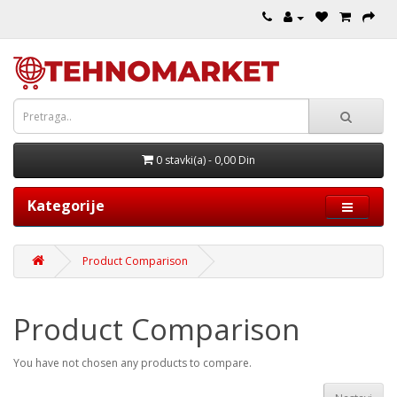
0 stavki(a) - 0,00 Din
Kategorije
Product Comparison
Product Comparison
You have not chosen any products to compare.