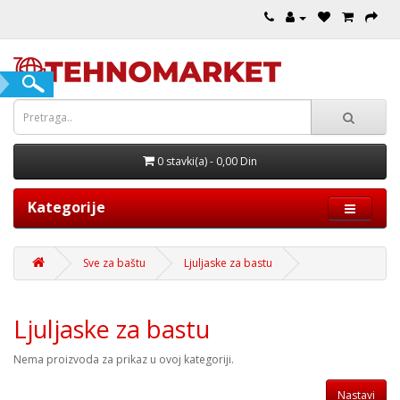
0 stavki(a) - 0,00 Din
Kategorije
Sve za baštu
Ljuljaske za bastu
Ljuljaske za bastu
Nema proizvoda za prikaz u ovoj kategoriji.
Nastavi