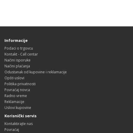
Informacije
Podaci o trgovcu
Kontakt - Call centar
Načini isporuke
Načini plaćanja
Odustanak od kupovine i reklamacije
Opšti uslovi
Politika privatnosti
Povraćaj novca
Radno vreme
Reklamacije
Uslovi kupovine
Korisnički servis
Kontaktirajte nas
Povraćaj