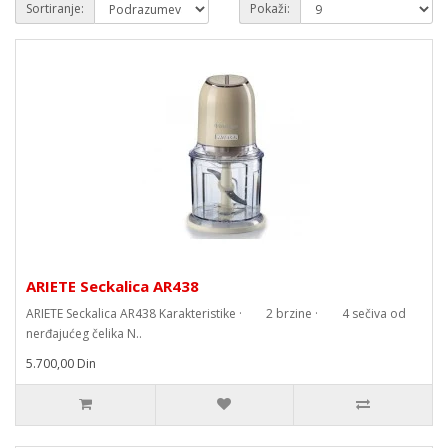
Sortiranje:
Pokaži:
ARIETE Seckalica AR438
ARIETE Seckalica AR438 Karakteristike · 2 brzine · 4 sečiva od
nerđajućeg čelika N..
5.700,00 Din