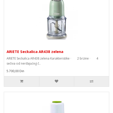
ARIETE Seckalica AR438 zelena
ARIETE Seckalica AR438 zelena Karakteristike · 2 brzine · 4
sečiva od nerđajućeg č..
5.700,00 Din