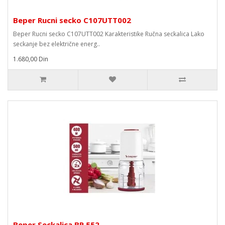
Beper Rucni secko C107UTT002
Beper Rucni secko C107UTT002 Karakteristike Ručna seckalica Lako
seckanje bez električne energ..
1.680,00 Din
Beper Seckalica BP.552