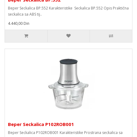
Beper Seckalica BP.552 Karakteristike Seckalica BP.552 Opis Praktična
seckalica sa ABS tij..
4.440,00 Din
Beper Seckalica P102ROB001
Beper Seckalica P102ROB001 Karakteristike Prostrana seckalica sa