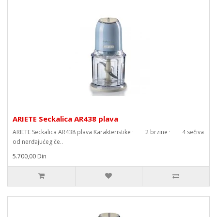
ARIETE Seckalica AR438 plava
ARIETE Seckalica AR438 plava Karakteristike · 2 brzine · 4 sečiva
od nerđajućeg če..
5.700,00 Din