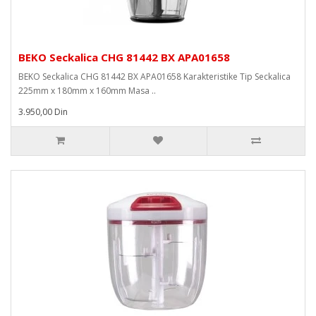
BEKO Seckalica CHG 81442 BX APA01658
BEKO Seckalica CHG 81442 BX APA01658 Karakteristike Tip Seckalica
225mm x 180mm x 160mm Masa ..
3.950,00 Din