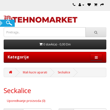
0 stavki(a) - 0,00 Din
Kategorije
Mali kucni aparati
Seckalice
Seckalice
Upoređivanje proizvoda (0)