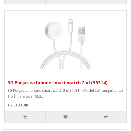
3G Punjac za Iphone smart watch 2 u1(99314)
3G Punjac za Iphone smart watch 2 u1(99314) Model 2u1 punjač za sat
Tip Šifra artikla : 993..
1.730,00 Din