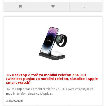
3G Desktop drzač za mobilni telefon Z5G 3u1
(wireless punjac za mobilni telefon, slusalice i Apple
smart watch)
3G Desktop drzač za mobilni telefon Z5G 3u1 (wireless punjac za
mobilni telefon, slusalice i Apple s..
3.380,00 Din