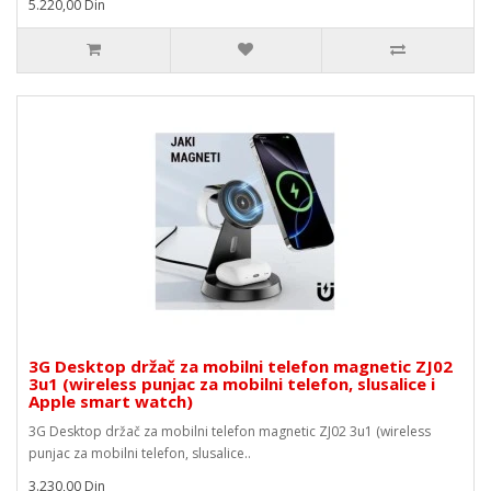
5.220,00 Din
3G Desktop držač za mobilni telefon magnetic ZJ02
3u1 (wireless punjac za mobilni telefon, slusalice i
Apple smart watch)
3G Desktop držač za mobilni telefon magnetic ZJ02 3u1 (wireless
punjac za mobilni telefon, slusalice..
3.230,00 Din