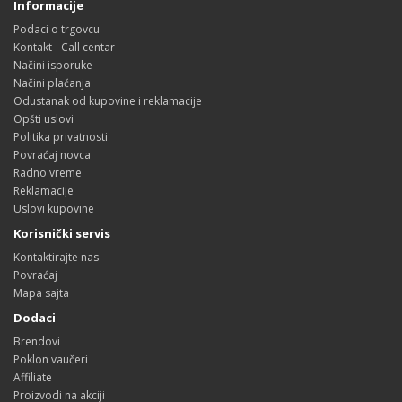
Informacije
Podaci o trgovcu
Kontakt - Call centar
Načini isporuke
Načini plaćanja
Odustanak od kupovine i reklamacije
Opšti uslovi
Politika privatnosti
Povraćaj novca
Radno vreme
Reklamacije
Uslovi kupovine
Korisnički servis
Kontaktirajte nas
Povraćaj
Mapa sajta
Dodaci
Brendovi
Poklon vaučeri
Affiliate
Proizvodi na akciji