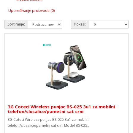
Upoređivanje proizvoda (0)
Sortiranje:
Pokaži:
3G Coteci Wireless punjac BS-025 3u1 za mobilni
telefon/slusalice/pametni sat crni
3G Coteci Wireless punjac BS-025 3u1 za mobilni
telefon/slusalice/pametni sat crni Model BS-025..