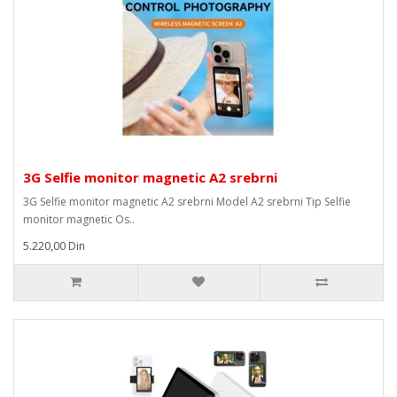
3G Selfie monitor magnetic A2 srebrni
3G Selfie monitor magnetic A2 srebrni Model A2 srebrni Tip Selfie
monitor magnetic Os..
5.220,00 Din