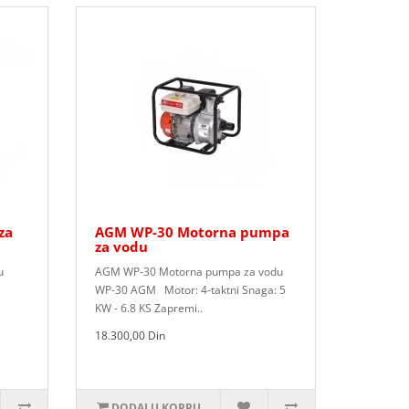
za
AGM WP-30 Motorna pumpa
za vodu
u
AGM WP-30 Motorna pumpa za vodu
WP-30 AGM Motor: 4-taktni Snaga: 5
KW - 6.8 KS Zapremi..
18.300,00 Din
DODAJ U KORPU