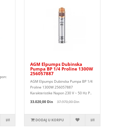
AGM Elpumps Dubinska
Pumpa BP 1/4 Proline 1300W
256057887
pon:
AGM Elpumps Dubinska Pumpa BP 1/4
Proline 1300W 256057887
Karakteristike Napon 230 V ~ 50 Hz P..
33.020,00 Din
37.970,00 Din
DODAJ U KORPU