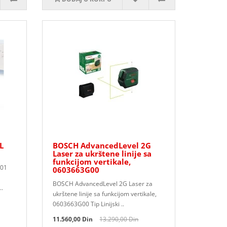
L
BOSCH AdvancedLevel 2G
Laser za ukrštene linije sa
funkcijom vertikale,
 01
0603663G00
BOSCH AdvancedLevel 2G Laser za
..
ukrštene linije sa funkcijom vertikale,
0603663G00 Tip Linijski ..
11.560,00 Din
13.290,00 Din