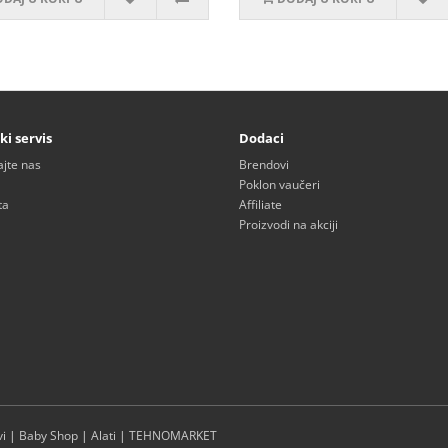
ki servis
Dodaci
ajte nas
Brendovi
Poklon vaučeri
ta
Affiliate
Proizvodi na akciji
i
|
Baby Shop
|
Alati
|
TEHNOMARKET