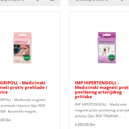
GRIPOLL - Medicinski
IMP HIPERTENSIOLL -
eti protiv prehlade i
Medicinski magneti prot
vice
povišenog arterijskog
pritiska
RIPOLL - Medicinski magneti
IMP HIPERTENSIOLL - Medicinski
 prehlade i kijavice Opis ROK
magneti protiv povišenog arterijs
NJA Keramički magne..
pritiska Opis ROK TRAJANJA ..
,00 Din
6.450,00 Din