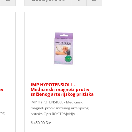
IMP HYPOTENSIOLL -
iv
Medicinski magneti protiv
sniženog arterijskog pritiska
IMP HYPOTENSIOLL - Medicinski
magneti protiv sniženog arterijskog
kog
pritiska Opis ROK TRAJANJA ..
6.450,00 Din