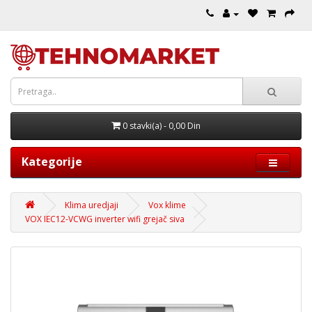
0 stavki(a) - 0,00 Din
Kategorije
Klima uredjaji
Vox klime
VOX IEC12-VCWG inverter wifi grejač siva