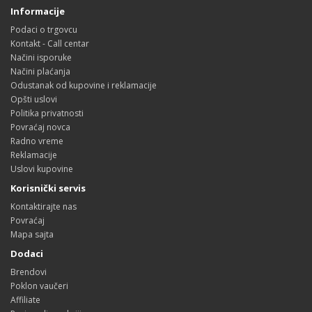
Informacije
Podaci o trgovcu
Kontakt - Call centar
Načini isporuke
Načini plaćanja
Odustanak od kupovine i reklamacije
Opšti uslovi
Politika privatnosti
Povraćaj novca
Radno vreme
Reklamacije
Uslovi kupovine
Korisnički servis
Kontaktirajte nas
Povraćaj
Mapa sajta
Dodaci
Brendovi
Poklon vaučeri
Affiliate