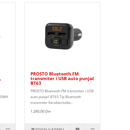
PROSTO Bluetooth FM
,
transmiter i USB auto punjač
BT63
PROSTO Bluetooth FM transmiter i USB
/50WH
auto punjač BT63 Tip Bluetooth
transmiter Karakteristike..
1.260,00 Din
DODAJ U KORPU