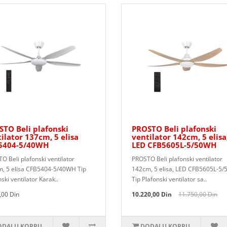
TO Beli plafonski
PROSTO Beli plafonski
ilator 137cm, 5 elisa
ventilator 142cm, 5 elisa
5404-5/40WH
LED CFB5605L-5/50WH
O Beli plafonski ventilator
PROSTO Beli plafonski ventilator
, 5 elisa CFB5404-5/40WH Tip
142cm, 5 elisa, LED CFB5605L-5
ski ventilator Karak..
Tip Plafonski ventilator sa..
,00 Din
10.220,00 Din
11.750,00 Din
DAJ U KORPU
DODAJ U KORPU