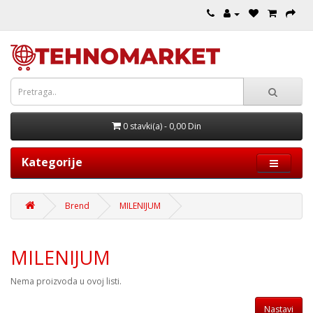
0 stavki(a) - 0,00 Din
Kategorije
Brend
MILENIJUM
MILENIJUM
Nema proizvoda u ovoj listi.
Nastavi