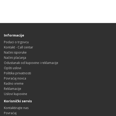
Informacije
Podaci o trgovcu
Kontakt - Call centar
Načini isporuke
Načini plaćanja
Odustanak od kupovine i reklamacije
Opšti uslovi
Politika privatnosti
Povraćaj novca
Radno vreme
Reklamacije
Uslovi kupovine
Korisnički servis
Kontaktirajte nas
Povraćaj