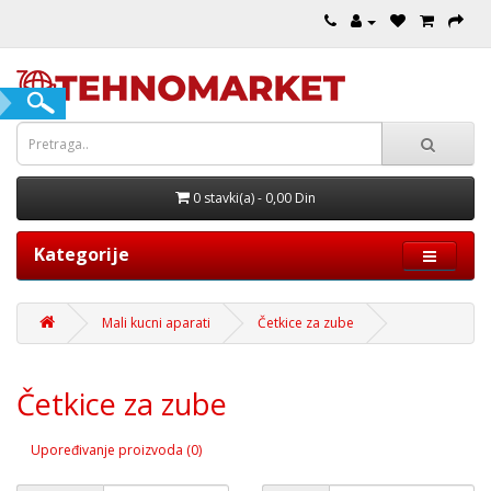
0 stavki(a) - 0,00 Din
Kategorije
Mali kucni aparati
Četkice za zube
Četkice za zube
Upoređivanje proizvoda (0)