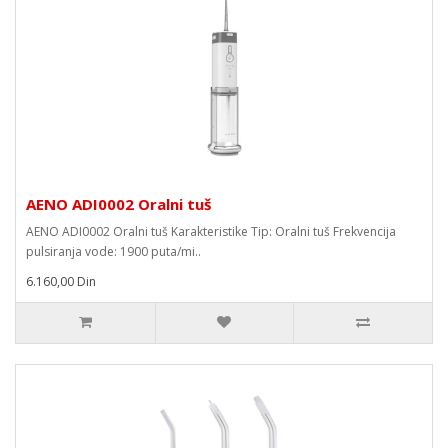
AENO ADI0002 Oralni tuš
AENO ADI0002 Oralni tuš Karakteristike Tip: Oralni tuš Frekvencija
pulsiranja vode: 1900 puta/mi..
6.160,00 Din