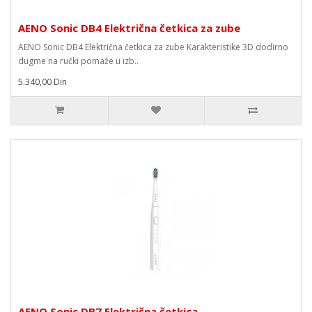
AENO Sonic DB4 Električna četkica za zube
AENO Sonic DB4 Električna četkica za zube Karakteristike 3D dodirno
dugme na ručki pomaže u izb..
5.340,00 Din
AENO Sonic DB7 Električna četkica