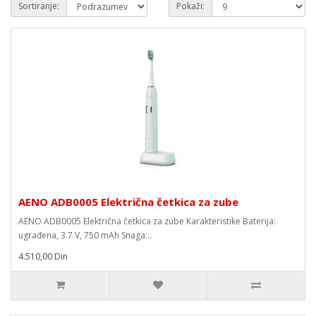
Sortiranje:
Pokaži:
AENO ADB0005 Električna četkica za zube
AENO ADB0005 Električna četkica za zube Karakteristike Baterija:
ugrađena, 3.7 V, 750 mAh Snaga:..
4.510,00 Din