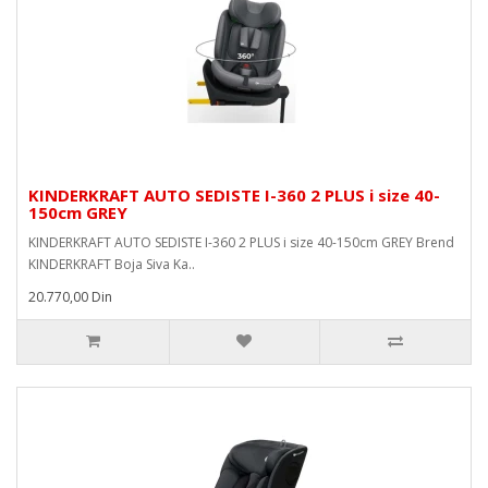
KINDERKRAFT AUTO SEDISTE I-360 2 PLUS i size 40-
150cm GREY
KINDERKRAFT AUTO SEDISTE I-360 2 PLUS i size 40-150cm GREY Brend
KINDERKRAFT Boja Siva Ka..
20.770,00 Din