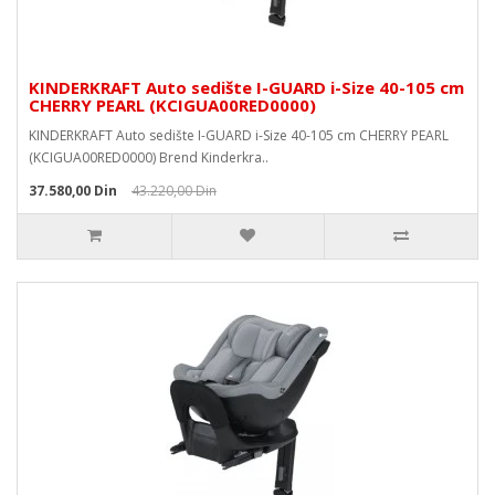
KINDERKRAFT Auto sedište I-GUARD i-Size 40-105 cm
CHERRY PEARL (KCIGUA00RED0000)
KINDERKRAFT Auto sedište I-GUARD i-Size 40-105 cm CHERRY PEARL
(KCIGUA00RED0000) Brend Kinderkra..
37.580,00 Din
43.220,00 Din