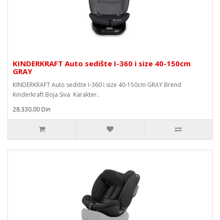
KINDERKRAFT Auto sedište I-360 i size 40-150cm
GRAY
KINDERKRAFT Auto sedište I-360 i size 40-150cm GRAY Brend
Kinderkraft Boja Siva Karakter..
28.330,00 Din