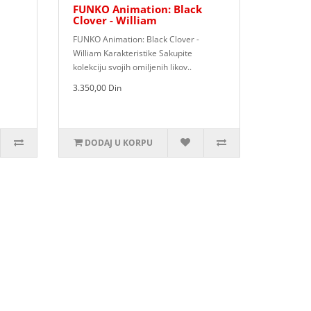
FUNKO Animation: Black
Clover - William
FUNKO Animation: Black Clover -
William Karakteristike Sakupite
kolekciju svojih omiljenih likov..
3.350,00 Din
DODAJ U KORPU