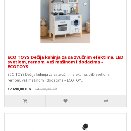
ECO TOYS Dečija kuhinja za sa zvučnim efektima, LED
svetlom, rernom, veš mašinom i dodacima –
ECOTOYS
ECO TOYS Dečija kuhinja za sa zvučnim efektima, LED svetlom,
rernom, veš mašinom i dodacima – ECOTOY..
12.690,00 Din
14.590,00 Din