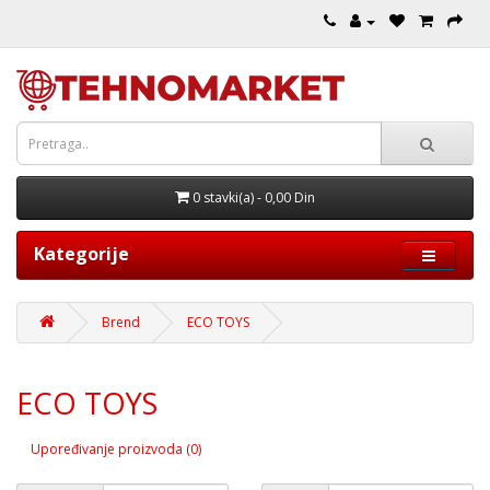
0 stavki(a) - 0,00 Din
Kategorije
Brend
ECO TOYS
ECO TOYS
Upoređivanje proizvoda (0)