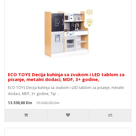
ECO TOYS Decija kuhinja sa zvukom i LED tablom za
pisanje, metalni dodaci, MDF, 3+ godine,
ECO TOYS Decija kuhinja sa zvukom i LED tablom za pisanje, metalni
dodaci, MDF, 3+ godine, Tip ..
13.530,00 Din
15.560,00 Din