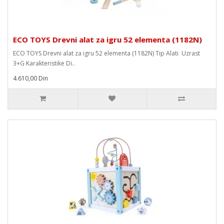
ECO TOYS Drevni alat za igru 52 elementa (1182N)
ECO TOYS Drevni alat za igru 52 elementa (1182N) Tip Alati Uzrast
3+G Karakteristike Di..
4.610,00 Din