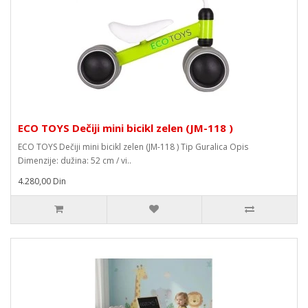
ECO TOYS Dečiji mini bicikl zelen (JM-118 )
ECO TOYS Dečiji mini bicikl zelen (JM-118 ) Tip Guralica Opis
Dimenzije: dužina: 52 cm / vi..
4.280,00 Din