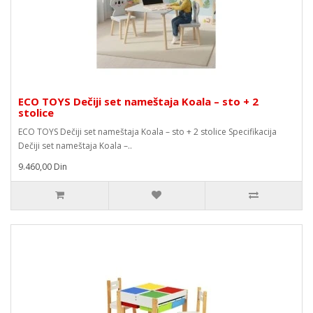
ECO TOYS Dečiji set nameštaja Koala – sto + 2
stolice
ECO TOYS Dečiji set nameštaja Koala – sto + 2 stolice Specifikacija
Dečiji set nameštaja Koala –..
9.460,00 Din