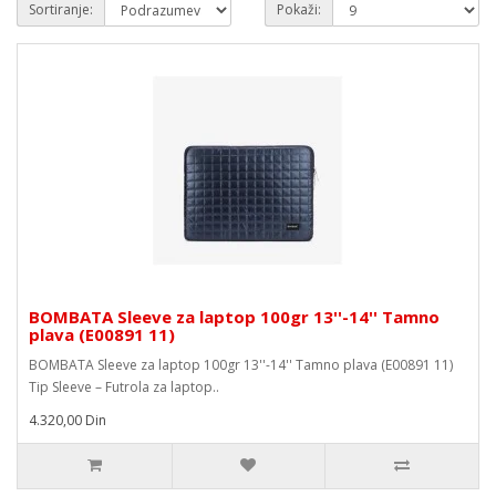
Sortiranje:
Pokaži:
BOMBATA Sleeve za laptop 100gr 13''-14'' Tamno
plava (E00891 11)
BOMBATA Sleeve za laptop 100gr 13''-14'' Tamno plava (E00891 11)
Tip Sleeve – Futrola za laptop..
4.320,00 Din