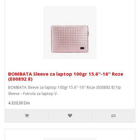
BOMBATA Sleeve za laptop 100gr 15.6''-16'' Roze
(E00892 8)
BOMBATA Sleeve za laptop 100gr 15.6''-16'' Roze (E00892 8) Tip
Sleeve – Futrola za laptop V..
4.320,00 Din