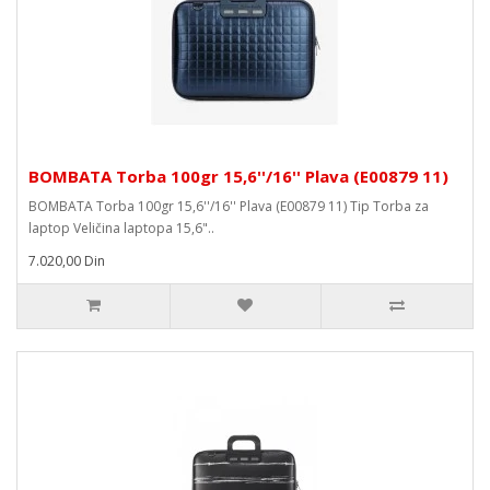
BOMBATA Torba 100gr 15,6''/16'' Plava (E00879 11)
BOMBATA Torba 100gr 15,6''/16'' Plava (E00879 11) Tip Torba za
laptop Veličina laptopa 15,6"..
7.020,00 Din