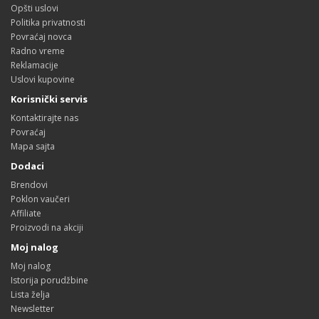
Opšti uslovi
Politika privatnosti
Povraćaj novca
Radno vreme
Reklamacije
Uslovi kupovine
Korisnički servis
Kontaktirajte nas
Povraćaj
Mapa sajta
Dodaci
Brendovi
Poklon vaučeri
Affiliate
Proizvodi na akciji
Moj nalog
Moj nalog
Istorija porudžbine
Lista želja
Newsletter