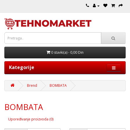
0 stavki(a) - 0,00 Din
Kategorije
Brend
BOMBATA
BOMBATA
Upoređivanje proizvoda (0)