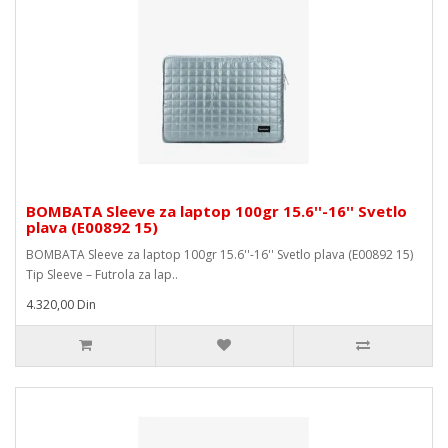
BOMBATA Sleeve za laptop 100gr 15.6''-16'' Svetlo
plava (E00892 15)
BOMBATA Sleeve za laptop 100gr 15.6''-16'' Svetlo plava (E00892 15)
Tip Sleeve – Futrola za lap..
4.320,00 Din