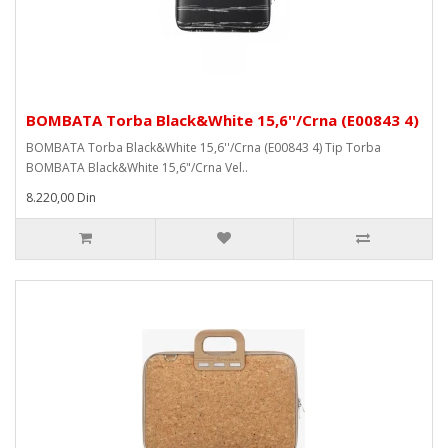
BOMBATA Torba Black&White 15,6''/Crna (E00843 4)
BOMBATA Torba Black&White 15,6''/Crna (E00843 4) Tip Torba
BOMBATA Black&White 15,6"/Crna Vel..
8.220,00 Din