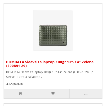
BOMBATA Sleeve za laptop 100gr 13''-14'' Zelena
(E00891 29)
BOMBATA Sleeve za laptop 100gr 13''-14'' Zelena (E00891 29) Tip
Sleeve – Futrola za laptop ..
4.320,00 Din