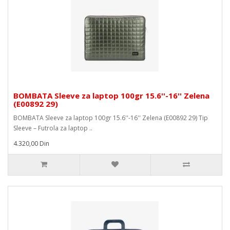
BOMBATA Sleeve za laptop 100gr 15.6''-16'' Zelena
(E00892 29)
BOMBATA Sleeve za laptop 100gr 15.6''-16'' Zelena (E00892 29) Tip
Sleeve – Futrola za laptop ..
4.320,00 Din