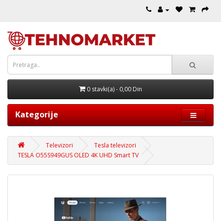
0 stavki(a) - 0,00 Din
Kategorije
Televizori
Tesla televizori
TESLA O55S949GUS OLED 4K UHD Smart TV