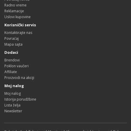
Radno vreme
Reklamacije
Uslovi kupovine
Korisnički servis
Kontaktirajte nas
Povraćaj
Mapa sajta
Dodaci
Brendovi
Poklon vaučeri
Affiliate
Proizvodi na akciji
Moj nalog
Moj nalog
Istorija porudžbine
Lista želja
Newsletter