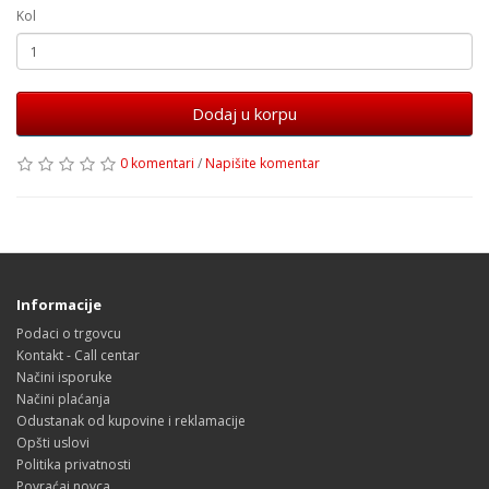
Kol
Dodaj u korpu
0 komentari
/
Napišite komentar
Informacije
Podaci o trgovcu
Kontakt - Call centar
Načini isporuke
Načini plaćanja
Odustanak od kupovine i reklamacije
Opšti uslovi
Politika privatnosti
Povraćaj novca