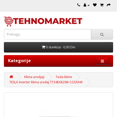
0 stavki(a) - 0,00 Din
Kategorije
Klima uredjaji
Tesla klime
TESLA Inverter klima uređaj TT34EX82SM-1232IAW