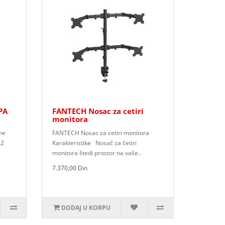
PA
FANTECH Nosac za cetiri
monitora
ne
FANTECH Nosac za cetiri monitora
 2
Karakteristike Nosač za četiri
monitora štedi prostor na vaše..
7.370,00 Din
DODAJ U KORPU