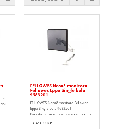
ra
FELLOWES Nosač monitora
Fellowes Eppa Single bela
9683201
Dual
FELLOWES Nosač monitora Fellowes
adnju
Eppa Single bela 9683201
Karakteristike – Eppa nosači su kompa..
13.320,00 Din