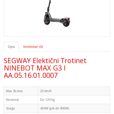
Opis
Komentari (0)
SEGWAY Elektični Trotinet
NINEBOT MAX G3 I
AA.05.16.01.0007
Max. Brzina
25 km/h
Nosivost
Do 120 kg
Snaga
450W (pik do 900W)