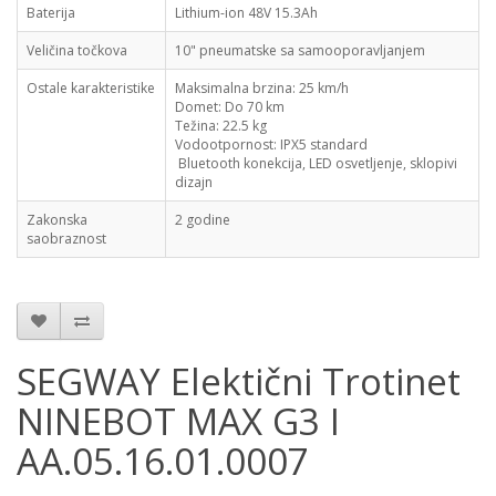
Baterija
Lithium-ion 48V 15.3Ah
Veličina točkova
10" pneumatske sa samooporavljanjem
Ostale karakteristike
Maksimalna brzina: 25 km/h
Domet: Do 70 km
Težina: 22.5 kg
Vodootpornost: IPX5 standard
Bluetooth konekcija, LED osvetljenje, sklopivi
dizajn
Zakonska
2 godine
saobraznost
SEGWAY Elektični Trotinet
NINEBOT MAX G3 I
AA.05.16.01.0007