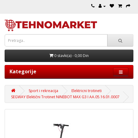
0 stavki(a) - 0,00 Din
Kategorije
Sport i rekreacija
Elektricni trotineti
SEGWAY Elektični Trotinet NINEBOT MAX G3 I AA.05.16.01.0007