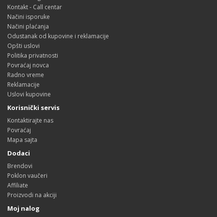
Kontakt - Call centar
Načini isporuke
Načini plaćanja
Odustanak od kupovine i reklamacije
Opšti uslovi
Politika privatnosti
Povraćaj novca
Radno vreme
Reklamacije
Uslovi kupovine
Korisnički servis
Kontaktirajte nas
Povraćaj
Mapa sajta
Dodaci
Brendovi
Poklon vaučeri
Affiliate
Proizvodi na akciji
Moj nalog