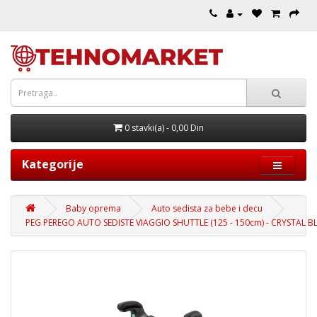
0 stavki(a) - 0,00 Din
Kategorije
Baby oprema
Auto sedista za bebe i decu
PEG PEREGO AUTO SEDISTE VIAGGIO SHUTTLE (125 - 150cm) - CRYSTAL B