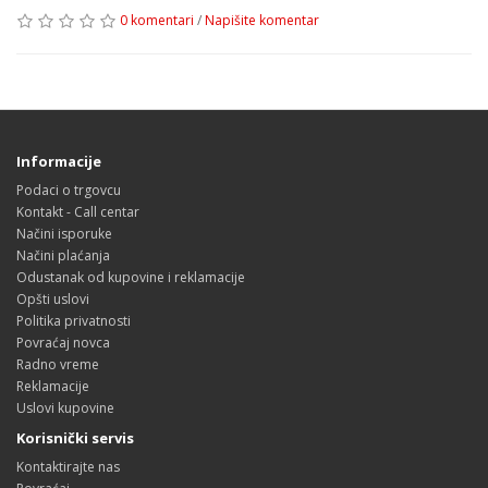
0 komentari
/
Napišite komentar
Informacije
Podaci o trgovcu
Kontakt - Call centar
Načini isporuke
Načini plaćanja
Odustanak od kupovine i reklamacije
Opšti uslovi
Politika privatnosti
Povraćaj novca
Radno vreme
Reklamacije
Uslovi kupovine
Korisnički servis
Kontaktirajte nas