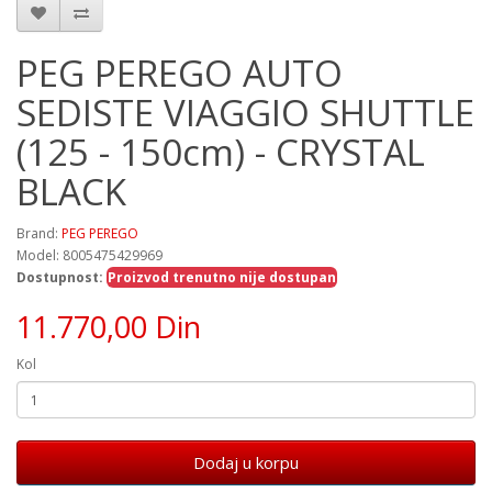
PEG PEREGO AUTO
SEDISTE VIAGGIO SHUTTLE
(125 - 150cm) - CRYSTAL
BLACK
Brand:
PEG PEREGO
Model: 8005475429969
Dostupnost:
Proizvod trenutno nije dostupan
11.770,00 Din
Kol
Dodaj u korpu