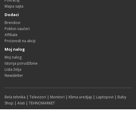
Povraćaj
Mapa sajta
Dodaci
Brendovi
Poklon vaučeri
Affiliate
Proizvodi na akciji
Moj nalog
Moj nalog
Istorija porudžbine
Lista želja
Newsletter
Bela tehnika
|
Televizori
|
Monitori
|
Klima uredjaji
|
Laptopovi
|
Baby
Shop
|
Alati
|
TEHNOMARKET