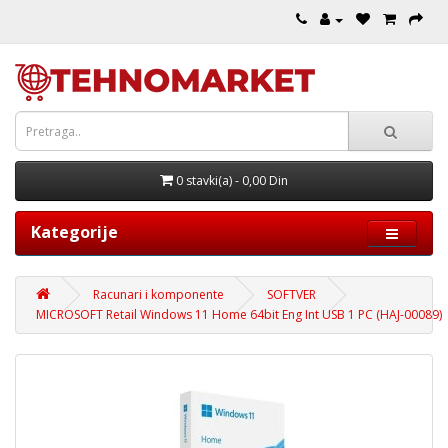
0 stavki(a) - 0,00 Din
Kategorije
Racunari i komponente
SOFTVER
MICROSOFT Retail Windows 11 Home 64bit Eng Int USB 1 PC (HAJ-00089)