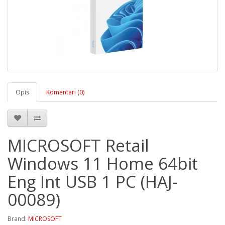
Opis
Komentari (0)
MICROSOFT Retail
Windows 11 Home 64bit
Eng Int USB 1 PC (HAJ-
00089)
Brand:
MICROSOFT