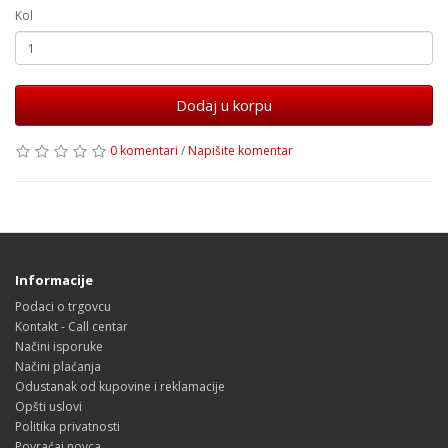
Kol
Dodaj u korpu
0 komentari
/
Napišite komentar
Informacije
Podaci o trgovcu
Kontakt - Call centar
Načini isporuke
Načini plaćanja
Odustanak od kupovine i reklamacije
Opšti uslovi
Politika privatnosti
Povraćaj novca