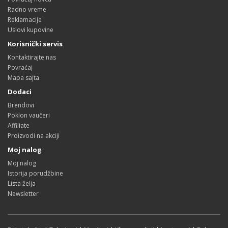
Radno vreme
Reklamacije
Uslovi kupovine
Korisnički servis
Kontaktirajte nas
Povraćaj
Mapa sajta
Dodaci
Brendovi
Poklon vaučeri
Affiliate
Proizvodi na akciji
Moj nalog
Moj nalog
Istorija porudžbine
Lista želja
Newsletter