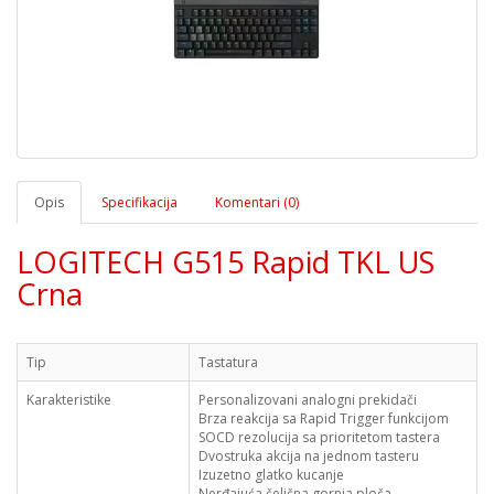
Opis
Specifikacija
Komentari (0)
LOGITECH G515 Rapid TKL US
Crna
Tip
Tastatura
Karakteristike
Personalizovani analogni prekidači
Brza reakcija sa Rapid Trigger funkcijom
SOCD rezolucija sa prioritetom tastera
Dvostruka akcija na jednom tasteru
Izuzetno glatko kucanje
Nerđajuća čelična gornja ploča