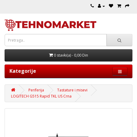
0 stavki(a) - 0,00 Din
Kategorije
Periferija
Tastature i misevi
LOGITECH G515 Rapid TKL US Crna