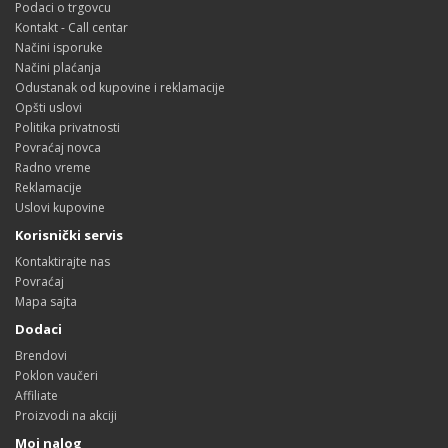
Podaci o trgovcu
Kontakt - Call centar
Načini isporuke
Načini plaćanja
Odustanak od kupovine i reklamacije
Opšti uslovi
Politika privatnosti
Povraćaj novca
Radno vreme
Reklamacije
Uslovi kupovine
Korisnički servis
Kontaktirajte nas
Povraćaj
Mapa sajta
Dodaci
Brendovi
Poklon vaučeri
Affiliate
Proizvodi na akciji
Moj nalog