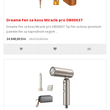
Dreame Fen za kosu Miracle pro DB00037
Dreame Fen za kosu Miracle pro DB00037 Tip Fen za kosu (premium
pametni fen sa naprednom negom ..
24.840,00 Din
28.570,00 Din