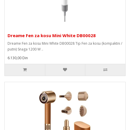
Dreame Fen za kosu Mini White DB00028
Dreame Fen za kosu Mini White DB00028 Tip Fen za kosu (kompaktni /
putni) Snaga 1200 W ..
6.130,00 Din