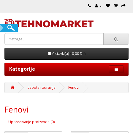
0 stavki(a) - 0,00 Din
Kategorije
Lepota i zdravlje
Fenovi
Fenovi
Upoređivanje proizvoda (0)