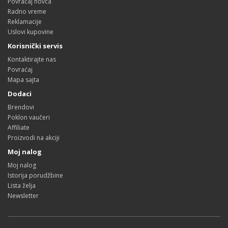
Povraćaj novca
Radno vreme
Reklamacije
Uslovi kupovine
Korisnički servis
Kontaktirajte nas
Povraćaj
Mapa sajta
Dodaci
Brendovi
Poklon vaučeri
Affiliate
Proizvodi na akciji
Moj nalog
Moj nalog
Istorija porudžbine
Lista želja
Newsletter