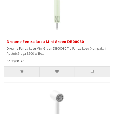
Dreame Fen za kosu Mini Green DB00030
Dreame Fen za kosu Mini Green DB00030 Tip Fen za kosu (kompaktni
/ putni) Snaga 1200 W Bo..
6.130,00 Din