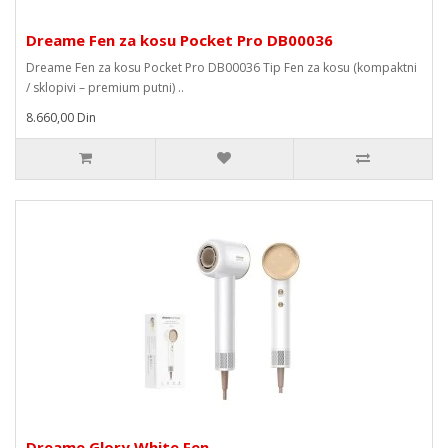
Dreame Fen za kosu Pocket Pro DB00036
Dreame Fen za kosu Pocket Pro DB00036 Tip Fen za kosu (kompaktni
/ sklopivi – premium putni) ..
8.660,00 Din
Dreame Glory White Fen