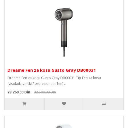
Dreame Fen za kosu Gusto Gray DB00031
Dreame Fen za kosu Gusto Gray DB00031 Tip Fen za kosu
(visokobrzinski / profesionalni fen) ..
28.260,00 Din
32.500,00 Din