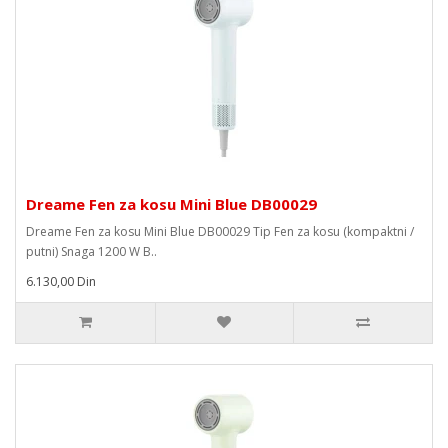
Dreame Fen za kosu Mini Blue DB00029
Dreame Fen za kosu Mini Blue DB00029 Tip Fen za kosu (kompaktni /
putni) Snaga 1200 W B..
6.130,00 Din