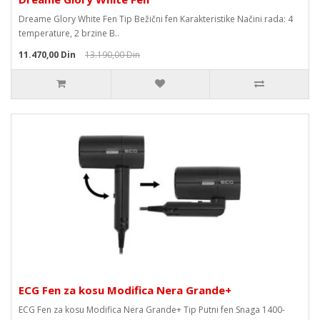
Dreame Glory White Fen Tip Bežični fen Karakteristike Načini rada: 4
temperature, 2 brzine B..
11.470,00 Din
13.190,00 Din
ECG Fen za kosu Modifica Nera Grande+
ECG Fen za kosu Modifica Nera Grande+ Tip Putni fen Snaga 1400-