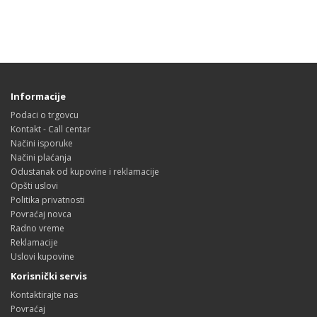
Informacije
Podaci o trgovcu
Kontakt - Call centar
Načini isporuke
Načini plaćanja
Odustanak od kupovine i reklamacije
Opšti uslovi
Politika privatnosti
Povraćaj novca
Radno vreme
Reklamacije
Uslovi kupovine
Korisnički servis
Kontaktirajte nas
Povraćaj