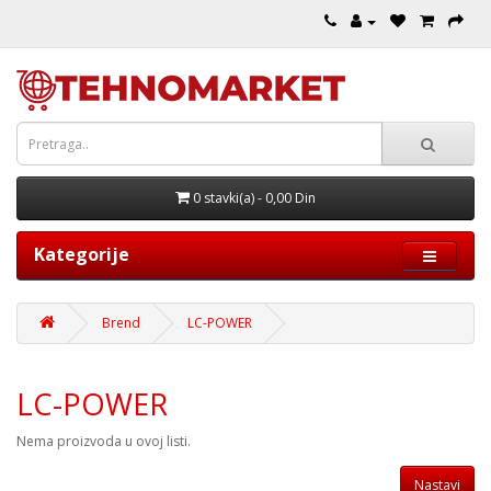
0 stavki(a) - 0,00 Din
Kategorije
Brend
LC-POWER
LC-POWER
Nema proizvoda u ovoj listi.
Nastavi