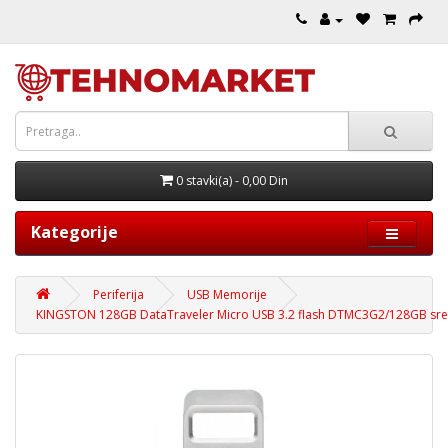
0 stavki(a) - 0,00 Din
Kategorije
Periferija
USB Memorije
KINGSTON 128GB DataTraveler Micro USB 3.2 flash DTMC3G2/128GB sre