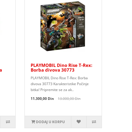
PLAYMOBIL Dino Rise T-Rex:
a
Borba divova 30773
PLAYMOBIL Dino Rise T-Rex: Borba
divova 30773 Karakteristike Počinje
bitka! Pripremite se za ak..
11.300,00 Din
13.000,00 Din
DODAJ U KORPU