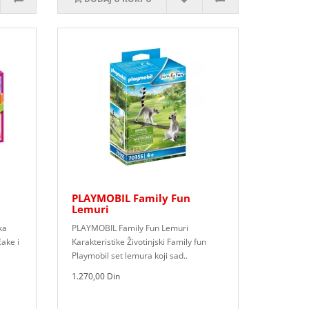
PLAYMOBIL Family Fun
Lemuri
ka
PLAYMOBIL Family Fun Lemuri
ake i
Karakteristike Životinjski Family fun
Playmobil set lemura koji sad..
1.270,00 Din