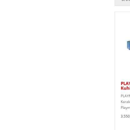
PLA
Kuh
PLAYM
Karak
Playm
3.550