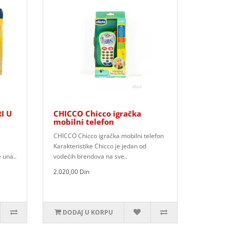
I U
CHICCO Chicco igračka
mobilni telefon
CHICCO Chicco igračka mobilni telefon
Karakteristike Chicco je jedan od
e una..
vodećih brendova na sve..
2.020,00 Din
DODAJ U KORPU