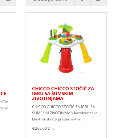
CHICCO CHICCO STOČIĆ ZA
ICE
IGRU SA ŠUMSKIM
ŽIVOTINJAMA
LIKOM
CHICCO CHICCO STOČIĆ ZA IGRU SA
tor je
ŠUMSKIM ŽIVOTINJAMA Karakteristike
Elektronski sto prepun aktivn..
4.260,00 Din