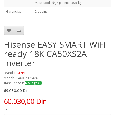
Masa spoljašnje jedinice
38.5 kg
Garancija:
2 godine
Hisense EASY SMART WiFi
ready 18K CA50XS2A
Inverter
Brand:
HISENSE
Model: 6946087378486
Dostupnost:
Na lageru
69.030,00 Din
60.030,00 Din
Kol