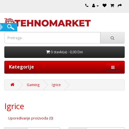
0 stavki(a) - 0,00 Din
Kategorije
Gaming
Igrice
Igrice
Upoređivanje proizvoda (0)