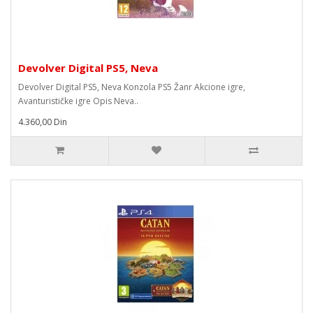
Devolver Digital PS5, Neva
Devolver Digital PS5, Neva Konzola PS5 Žanr Akcione igre,
Avanturističke igre Opis Neva..
4.360,00 Din