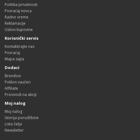
Politika privatnosti
Povraćaj novca
Radno vreme
Reklamacije
Uslovi kupovine
Korisnički servis
Kontaktirajte nas
Povraćaj
Mapa sajta
Dodaci
Brendovi
Poklon vaučeri
Affiliate
Proizvodi na akciji
Moj nalog
Moj nalog
Istorija porudžbine
Lista želja
Newsletter