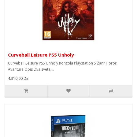
Curveball Leisure PS5 Unholy
Curveball Leisure PS5 Unholy Konzola Playstation 5 Žanr Horor,
Avantura Opis Dva sveta, ..
4.310,00 Din