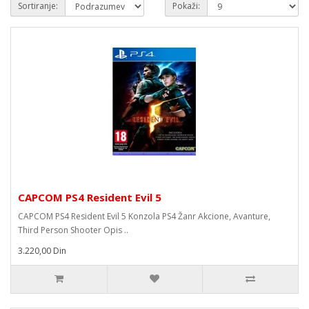
Sortiranje:
Pokaži:
CAPCOM PS4 Resident Evil 5
CAPCOM PS4 Resident Evil 5 Konzola PS4 Žanr Akcione, Avanture,
Third Person Shooter Opis ..
3.220,00 Din