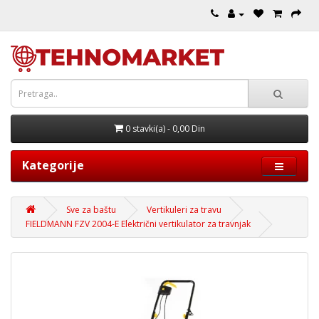
0 stavki(a) - 0,00 Din
Kategorije
Sve za baštu
Vertikuleri za travu
FIELDMANN FZV 2004-E Električni vertikulator za travnjak