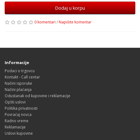
Dodaj u korpu
0 komentari
/
Napišite komentar
Informacije
Podaci o trgovcu
Kontakt - Call centar
Načini isporuke
Načini plaćanja
Odustanak od kupovine i reklamacije
Opšti uslovi
Politika privatnosti
Povraćaj novca
Radno vreme
Reklamacije
Uslovi kupovine