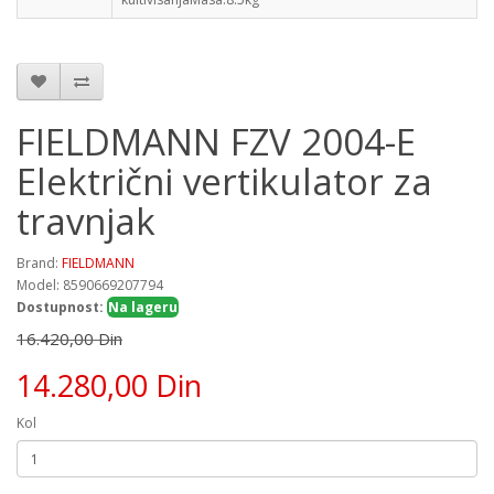
FIELDMANN FZV 2004-E
Električni vertikulator za
travnjak
Brand:
FIELDMANN
Model: 8590669207794
Dostupnost:
Na lageru
16.420,00 Din
14.280,00 Din
Kol