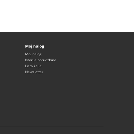
Moj nalog
Moj nalog
Istorija porudžbine
Lista želja
Newsletter