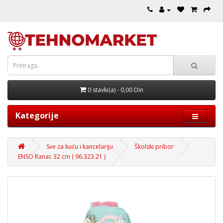
0 stavki(a) - 0,00 Din
Kategorije
Sve za kuću i kancelariju
Školski pribor
ENSO Ranac 32 cm ( 96.323.21 )