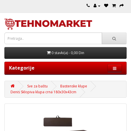
0 stavki(a) - 0,00 Din
Kategorije
Sve za baštu
Bastenske klupe
Denis Sklopiva klupa crna 180x30x43cm