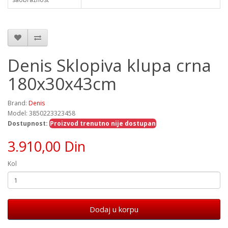
Denis Sklopiva klupa crna
180x30x43cm
Brand:
Denis
Model: 3850223323458
Dostupnost:
Proizvod trenutno nije dostupan
3.910,00 Din
Kol
Dodaj u korpu